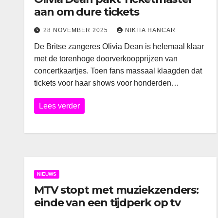
aan om dure tickets
28 NOVEMBER 2025
NIKITA HANCAR
De Britse zangeres Olivia Dean is helemaal klaar
met de torenhoge doorverkoopprijzen van
concertkaartjes. Toen fans massaal klaagden dat
tickets voor haar shows voor honderden…
Lees verder
NIEUWS
MTV stopt met muziekzenders:
einde van een tijdperk op tv