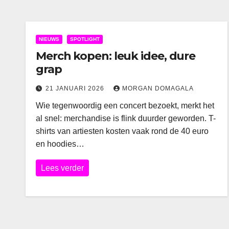
NIEUWS
SPOTLIGHT
Merch kopen: leuk idee, dure
grap
21 JANUARI 2026
MORGAN DOMAGALA
Wie tegenwoordig een concert bezoekt, merkt het
al snel: merchandise is flink duurder geworden. T-
shirts van artiesten kosten vaak rond de 40 euro
en hoodies…
Lees verder