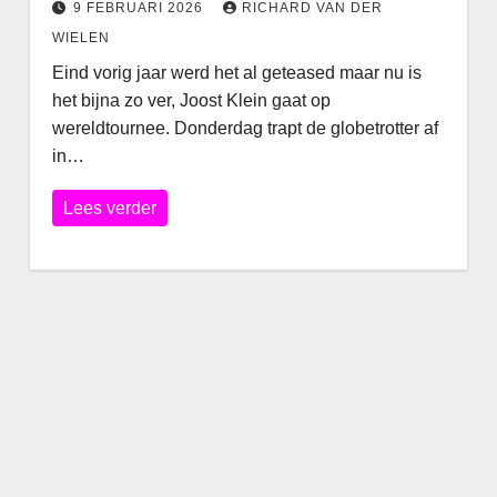
9 FEBRUARI 2026
RICHARD VAN DER
WIELEN
Eind vorig jaar werd het al geteased maar nu is
het bijna zo ver, Joost Klein gaat op
wereldtournee. Donderdag trapt de globetrotter af
in…
Lees verder