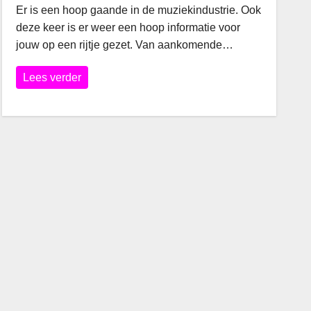
Er is een hoop gaande in de muziekindustrie. Ook
deze keer is er weer een hoop informatie voor
jouw op een rijtje gezet. Van aankomende…
Lees verder