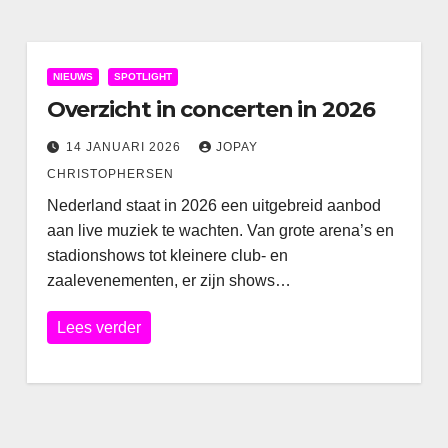
NIEUWS
SPOTLIGHT
Overzicht in concerten in 2026
14 JANUARI 2026
JOPAY
CHRISTOPHERSEN
Nederland staat in 2026 een uitgebreid aanbod
aan live muziek te wachten. Van grote arena’s en
stadionshows tot kleinere club- en
zaalevenementen, er zijn shows…
Lees verder