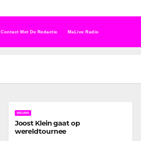
Contact Met De Redactie
MaLive Radio
NIEUWS
Joost Klein gaat op
wereldtournee