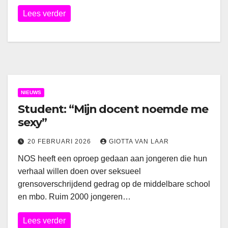
Lees verder
NIEUWS
Student: “Mijn docent noemde me
sexy”
20 FEBRUARI 2026
GIOTTA VAN LAAR
NOS heeft een oproep gedaan aan jongeren die hun
verhaal willen doen over seksueel
grensoverschrijdend gedrag op de middelbare school
en mbo. Ruim 2000 jongeren…
Lees verder