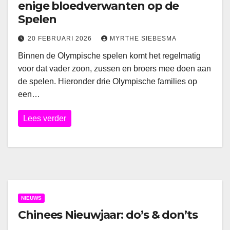
enige bloedverwanten op de
Spelen
20 FEBRUARI 2026
MYRTHE SIEBESMA
Binnen de Olympische spelen komt het regelmatig
voor dat vader zoon, zussen en broers mee doen aan
de spelen. Hieronder drie Olympische families op
een…
Lees verder
NIEUWS
Chinees Nieuwjaar: do’s & don’ts