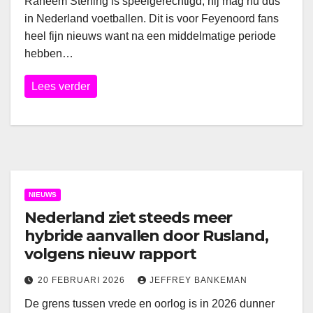
Raheem Sterling is speelgerechtigd, hij mag nu dus
in Nederland voetballen. Dit is voor Feyenoord fans
heel fijn nieuws want na een middelmatige periode
hebben…
Lees verder
NIEUWS
Nederland ziet steeds meer
hybride aanvallen door Rusland,
volgens nieuw rapport
20 FEBRUARI 2026
JEFFREY BANKEMAN
De grens tussen vrede en oorlog is in 2026 dunner