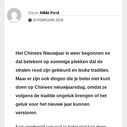
Door
Nikki Pool
20 FEBRUARI 2026
Het Chinees Nieuwjaar is weer begonnen en
dat betekent op sommige plekken dat de
straten rood zijn gekleurd en leuke tradities.
Maar er zijn ook dingen die je beter niet kunt
doen op Chinees nieuwjaarsdag, omdat ze
volgens de traditie ongeluk brengen of het
geluk voor het nieuwe jaar kunnen
verstoren
.
Een voorbeeld van wat je beter niet kan doen