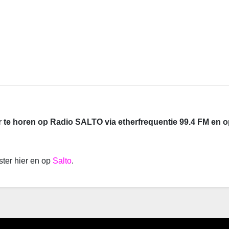
r te horen op Radio SALTO via etherfrequentie 99.4 FM en o
ster hier en op
Salto
.