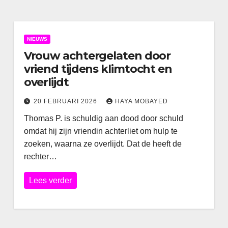
NIEUWS
Vrouw achtergelaten door
vriend tijdens klimtocht en
overlijdt
20 FEBRUARI 2026
HAYA MOBAYED
Thomas P. is schuldig aan dood door schuld
omdat hij zijn vriendin achterliet om hulp te
zoeken, waarna ze overlijdt. Dat de heeft de
rechter…
Lees verder