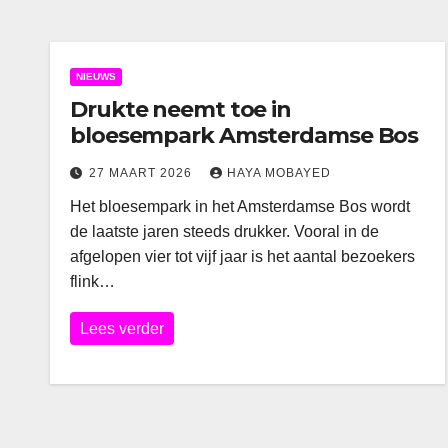
NIEUWS
Drukte neemt toe in
bloesempark Amsterdamse Bos
27 MAART 2026
HAYA MOBAYED
Het bloesempark in het Amsterdamse Bos wordt
de laatste jaren steeds drukker. Vooral in de
afgelopen vier tot vijf jaar is het aantal bezoekers
flink…
Lees verder