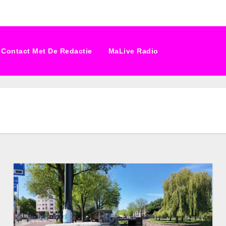
Contact Met De Redactie
MaLive Radio