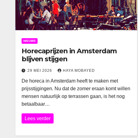
NIEUWS
Horecaprijzen in Amsterdam
blijven stijgen
29 MEI 2026
HAYA MOBAYED
De horeca in Amsterdam heeft te maken met
prijsstijgingen. Nu dat de zomer eraan komt willen
mensen natuurlijk op terrassen gaan, is het nog
betaalbaar…
Lees verder