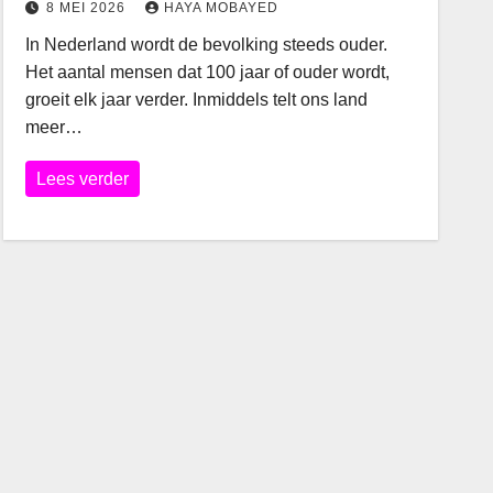
8 MEI 2026
HAYA MOBAYED
In Nederland wordt de bevolking steeds ouder.
Het aantal mensen dat 100 jaar of ouder wordt,
groeit elk jaar verder. Inmiddels telt ons land
meer…
Lees verder