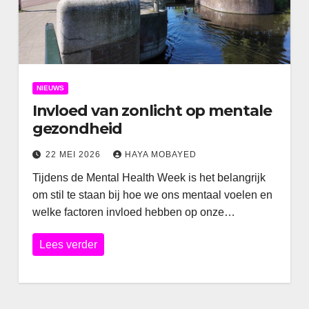
NIEUWS
Invloed van zonlicht op mentale
gezondheid
22 MEI 2026
HAYA MOBAYED
Tijdens de Mental Health Week is het belangrijk
om stil te staan bij hoe we ons mentaal voelen en
welke factoren invloed hebben op onze…
Lees verder