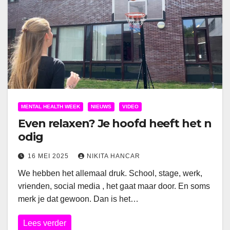
MENTAL HEALTH WEEK
NIEUWS
VIDEO
Even relaxen? Je hoofd heeft het n
odig
16 MEI 2025
NIKITA HANCAR
We hebben het allemaal druk. School, stage, werk,
vrienden, social media , het gaat maar door. En soms
merk je dat gewoon. Dan is het…
Lees verder