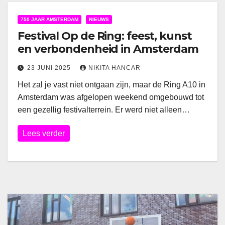
750 JAAR AMSTERDAM
NIEUWS
Festival Op de Ring: feest, kunst
en verbondenheid in Amsterdam
23 JUNI 2025
NIKITA HANCAR
Het zal je vast niet ontgaan zijn, maar de Ring A10 in
Amsterdam was afgelopen weekend omgebouwd tot
een gezellig festivalterrein. Er werd niet alleen…
Lees verder