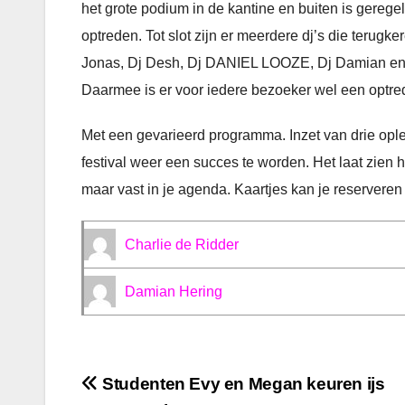
het grote podium in de kantine en buiten is gere
optreden. Tot slot zijn er meerdere dj’s die teru
Jonas, Dj Desh, Dj DANIEL LOOZE, Dj Damian en D
Daarmee is er voor iedere bezoeker wel een optre
Met een gevarieerd programma. Inzet van drie opl
festival weer een succes te worden. Het laat zien 
maar vast in je agenda. Kaartjes kan je reserveren
Charlie de Ridder
Damian Hering
Bericht
Studenten Evy en Megan keuren ijs