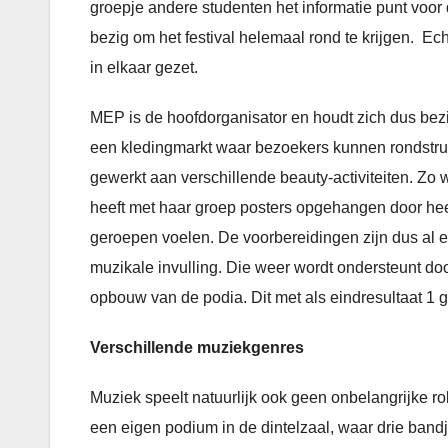
groepje andere studenten het informatie punt voor 
bezig om het festival helemaal rond te krijgen. E
in elkaar gezet.
MEP is de hoofdorganisator en houdt zich dus bezi
een kledingmarkt waar bezoekers kunnen rondstrui
gewerkt aan verschillende beauty-activiteiten. Zo w
heeft met haar groep posters opgehangen door he
geroepen voelen. De voorbereidingen zijn dus al 
muzikale invulling. Die weer wordt ondersteunt doo
opbouw van de podia. Dit met als eindresultaat 1 gr
Verschillende muziekgenres
Muziek speelt natuurlijk ook geen onbelangrijke r
een eigen podium in de dintelzaal, waar drie bandj