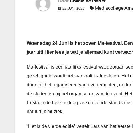
Door
Charlie de Ridder
Mediacollege Am
22 JUNI 2026
Woensdag 24 Juni is het zover, Ma-festival. Ee
jaar uit! Hier lees je wat je allemaal kunt verwa
Ma-festival is een jaarlijks festival wat georganis
gezelligheid wordt het jaar vrolijk afgesloten. Het
doen bij het organiseren van evenementen, onder l
de studenten bij het organiseren van dit event. Het 
Er staan de hele middag verschillende stands met le
natuurlijk muziek.
“Het is de vierde editie” vertelt Lars van het eerst