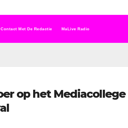
Contact Met De Redactie
MaLive Radio
oer op het Mediacollege
al