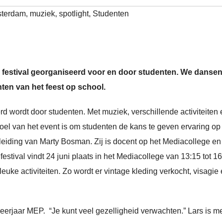
sterdam
,
muziek
,
spotlight
,
Studenten
n festival georganiseerd voor en door studenten. We dansen
chten van het feest op school.
eerd wordt door studenten. Met muziek, verschillende activiteiten
 doel van het event is om studenten de kans te geven ervaring op
eiding van Marty Bosman. Zij is docent op het Mediacollege en
festival vindt 24 juni plaats in het Mediacollege van 13:15 tot 16
uke activiteiten. Zo wordt er vintage kleding verkocht, visagie
e leerjaar MEP. “Je kunt veel gezelligheid verwachten.” Lars is m