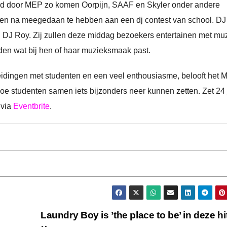
geld door MEP zo komen Oorpijn, SAAF en Skyler onder andere
gkeren na meegedaan te hebben aan een dj contest van school. DJ
J Roy. Zij zullen deze middag bezoekers entertainen met muz
den wat bij hen of haar muzieksmaak past.
eidingen met studenten en een veel enthousiasme, belooft het 
hoe studenten samen iets bijzonders neer kunnen zetten. Zet 24 
 via
Eventbrite
.
Laundry Boy is ’the place to be’ in deze hi