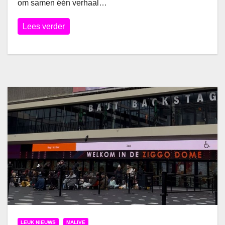
om samen één verhaal…
Lees verder
LEUK NIEUWS
MALIVE