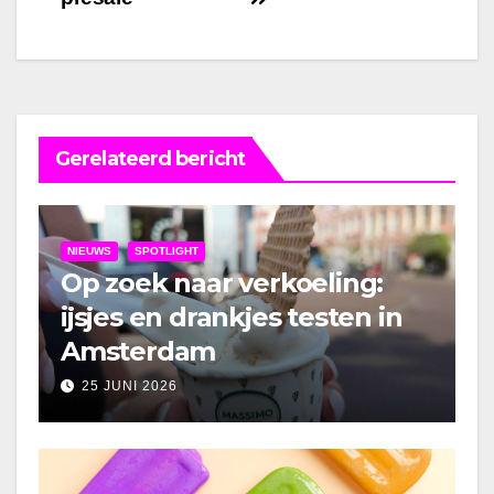
Gerelateerd bericht
NIEUWS
SPOTLIGHT
Op zoek naar verkoeling:
ijsjes en drankjes testen in
Amsterdam
25 JUNI 2026