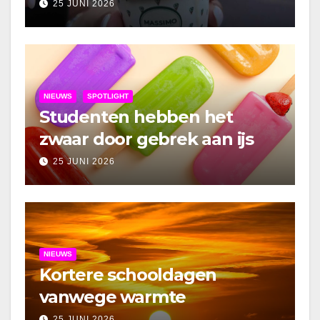
25 JUNI 2026
NIEUWS
SPOTLIGHT
Studenten hebben het
zwaar door gebrek aan ijs
25 JUNI 2026
NIEUWS
Kortere schooldagen
vanwege warmte
25 JUNI 2026