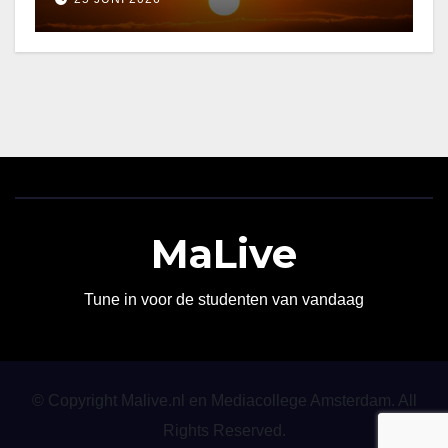
MaLive
Tune in voor de studenten van vandaag
© Copyright Malive.nl en Mediacollege Amsterdam. All
Rights Reserved.