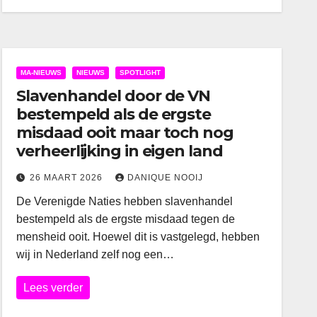
MA-NIEUWS
NIEUWS
SPOTLIGHT
Slavenhandel door de VN
bestempeld als de ergste
misdaad ooit maar toch nog
verheerlijking in eigen land
26 MAART 2026
DANIQUE NOOIJ
De Verenigde Naties hebben slavenhandel
bestempeld als de ergste misdaad tegen de
mensheid ooit. Hoewel dit is vastgelegd, hebben
wij in Nederland zelf nog een…
Lees verder