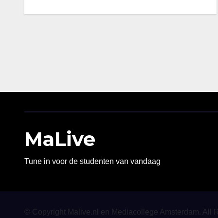
MaLive
Tune in voor de studenten van vandaag
© Copyright Malive.nl en Mediacollege Amsterdam. All 