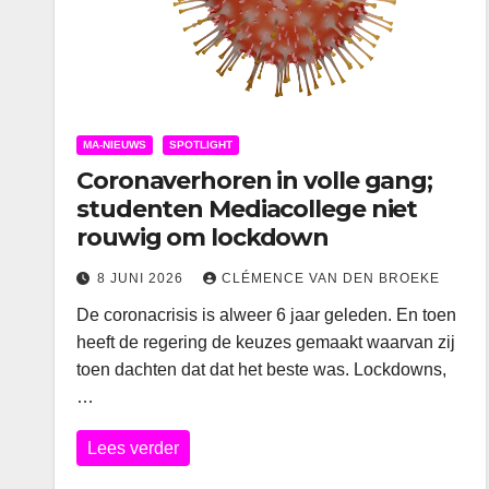
MA-NIEUWS
SPOTLIGHT
Coronaverhoren in volle gang;
studenten Mediacollege niet
rouwig om lockdown
8 JUNI 2026
CLÉMENCE VAN DEN BROEKE
De coronacrisis is alweer 6 jaar geleden. En toen
heeft de regering de keuzes gemaakt waarvan zij
toen dachten dat dat het beste was. Lockdowns,
…
Lees verder