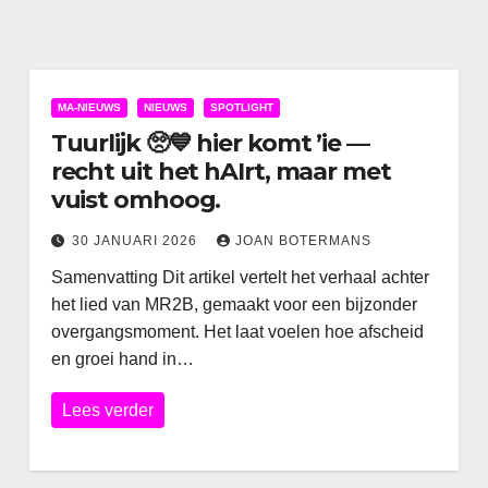
MA-NIEUWS
NIEUWS
SPOTLIGHT
Tuurlijk 🥺💙 hier komt ’ie —
recht uit het hAIrt, maar met
vuist omhoog.
30 JANUARI 2026
JOAN BOTERMANS
Samenvatting Dit artikel vertelt het verhaal achter
het lied van MR2B, gemaakt voor een bijzonder
overgangsmoment. Het laat voelen hoe afscheid
en groei hand in…
Lees verder