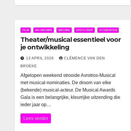
FILM
MA-NIEUWS
NIEUWS
SPOTLIGHT
STUDENTEN
Theater/musical essentieel voor
je ontwikkeling
13 APRIL 2026
CLÉMENCE VAN DEN
BROEKE
Afgelopen weekend strooide Avrotros-Musical
met musical-nominaties. De droom van elke
(bekende) musical-acteur. De Musical Awards
Gala is een belangrijke, kleurrijke uitzending die
ieder jaar op…
Lees verder