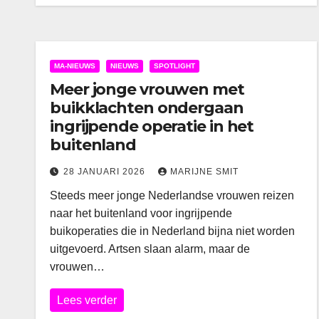
MA-NIEUWS
NIEUWS
SPOTLIGHT
Meer jonge vrouwen met
buikklachten ondergaan
ingrijpende operatie in het
buitenland
28 JANUARI 2026
MARIJNE SMIT
Steeds meer jonge Nederlandse vrouwen reizen
naar het buitenland voor ingrijpende
buikoperaties die in Nederland bijna niet worden
uitgevoerd. Artsen slaan alarm, maar de
vrouwen…
Lees verder