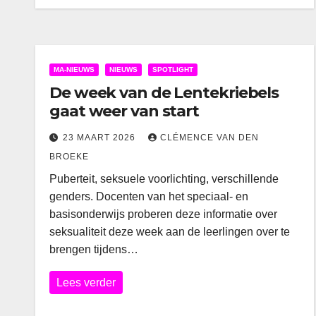
MA-NIEUWS
NIEUWS
SPOTLIGHT
De week van de Lentekriebels
gaat weer van start
23 MAART 2026
CLÉMENCE VAN DEN
BROEKE
Puberteit, seksuele voorlichting, verschillende
genders. Docenten van het speciaal- en
basisonderwijs proberen deze informatie over
seksualiteit deze week aan de leerlingen over te
brengen tijdens…
Lees verder