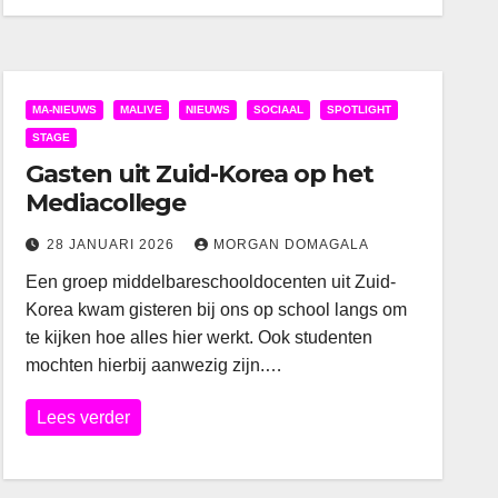
MA-NIEUWS
MALIVE
NIEUWS
SOCIAAL
SPOTLIGHT
STAGE
Gasten uit Zuid-Korea op het
Mediacollege
28 JANUARI 2026
MORGAN DOMAGALA
Een groep middelbareschooldocenten uit Zuid-
Korea kwam gisteren bij ons op school langs om
te kijken hoe alles hier werkt. Ook studenten
mochten hierbij aanwezig zijn.…
Lees verder