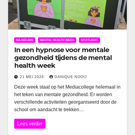
MA-NIEUWS
MENTAL HEALTH WEEK
SPOTLIGHT
In een hypnose voor mentale
gezondheid tijdens de mental
health week
21 MEI 2026
DANIQUE NOOIJ
Deze week staat op het Mediacollege helemaal in
het teken van mentale gezondheid. Er worden
verschillende activiteiten georganiseerd door de
school om aandacht te trekken…
Lees verder