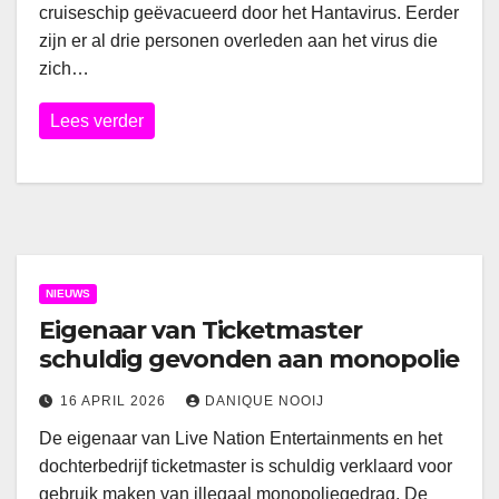
cruiseschip geëvacueerd door het Hantavirus. Eerder
zijn er al drie personen overleden aan het virus die
zich…
Lees verder
NIEUWS
Eigenaar van Ticketmaster
schuldig gevonden aan monopolie
16 APRIL 2026
DANIQUE NOOIJ
De eigenaar van Live Nation Entertainments en het
dochterbedrijf ticketmaster is schuldig verklaard voor
gebruik maken van illegaal monopoliegedrag. De