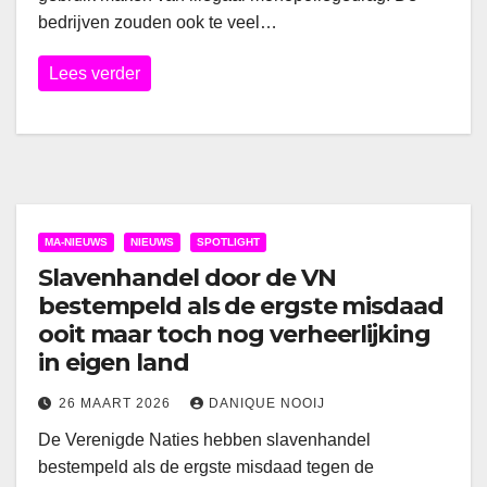
bedrijven zouden ook te veel…
Lees verder
MA-NIEUWS
NIEUWS
SPOTLIGHT
Slavenhandel door de VN
bestempeld als de ergste misdaad
ooit maar toch nog verheerlijking
in eigen land
26 MAART 2026
DANIQUE NOOIJ
De Verenigde Naties hebben slavenhandel
bestempeld als de ergste misdaad tegen de