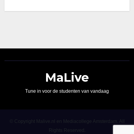
MaLive
Tune in voor de studenten van vandaag
© Copyright Malive.nl en Mediacollege Amsterdam. All
Rights Reserved.