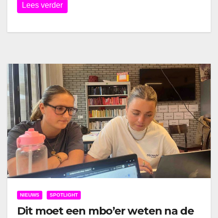
Lees verder
NIEUWS
SPOTLIGHT
Dit moet een mbo’er weten na de