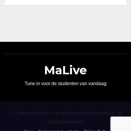
MaLive
Tune in voor de studenten van vandaag
© Copyright Malive.nl en Mediacollege Amsterdam. All
Rights Reserved.