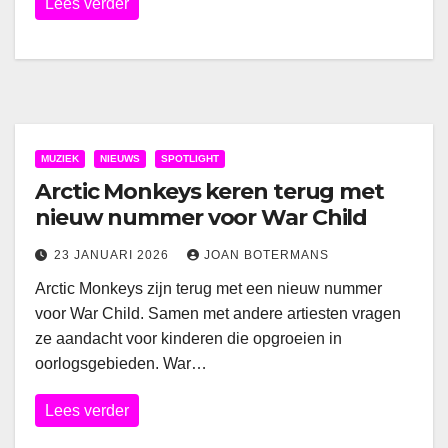
Lees verder
MUZIEK
NIEUWS
SPOTLIGHT
Arctic Monkeys keren terug met
nieuw nummer voor War Child
23 JANUARI 2026
JOAN BOTERMANS
Arctic Monkeys zijn terug met een nieuw nummer
voor War Child. Samen met andere artiesten vragen
ze aandacht voor kinderen die opgroeien in
oorlogsgebieden. War…
Lees verder