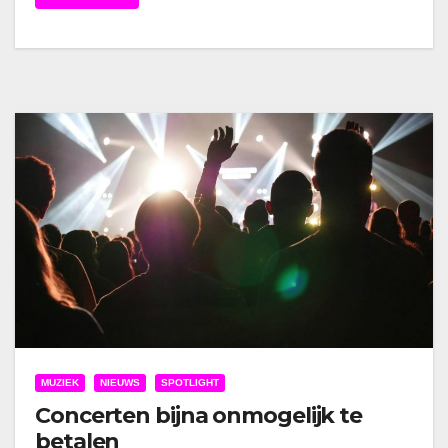
MUZIEK
NIEUWS
SPOTLIGHT
Concerten bijna onmogelijk te
betalen