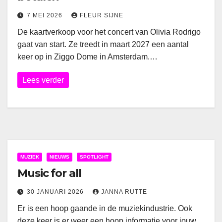
7 MEI 2026
FLEUR SIJNE
De kaartverkoop voor het concert van Olivia Rodrigo
gaat van start. Ze treedt in maart 2027 een aantal
keer op in Ziggo Dome in Amsterdam.…
Lees verder
MUZIEK
NIEUWS
SPOTLIGHT
Music for all
30 JANUARI 2026
JANNA RUTTE
Er is een hoop gaande in de muziekindustrie. Ook
deze keer is er weer een hoop informatie voor jouw