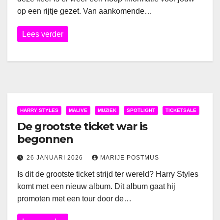
op een rijtje gezet. Van aankomende…
Lees verder
HARRY STYLES
MALIVE
MUZIEK
SPOTLIGHT
TICKETSALE
De grootste ticket war is
begonnen
26 JANUARI 2026
MARIJE POSTMUS
Is dit de grootste ticket strijd ter wereld? Harry Styles
komt met een nieuw album. Dit album gaat hij
promoten met een tour door de…