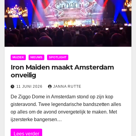
MUZIEK
NIEUWS
SPOTLIGHT
Iron Maiden maakt Amsterdam
onveilig
11 JUNI 2026
JANNA RUTTE
De Ziggo Dome in Amsterdam stond op zijn kop
gisteravond. Twee legendarische bandszetten alles
op alles om de avond onvergetelijk te maken. Met
ijzersterke bangersen…
Lees verder