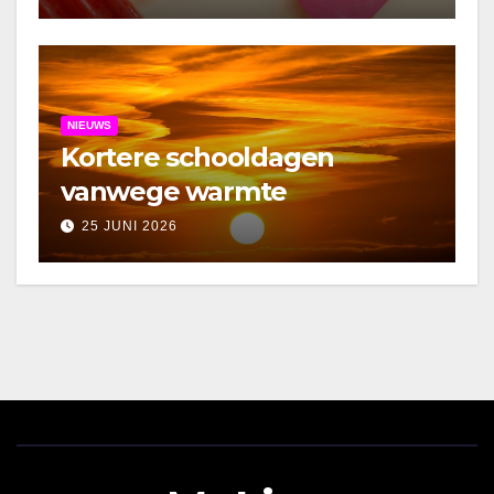
NIEUWS
Kortere schooldagen
vanwege warmte
25 JUNI 2026