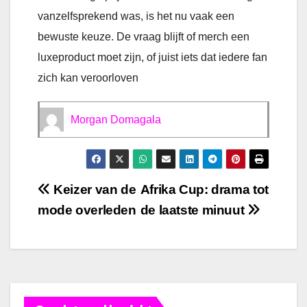
vanzelfsprekend was, is het nu vaak een
bewuste keuze. De vraag blijft of merch een
luxeproduct moet zijn, of juist iets dat iedere fan
zich kan veroorloven
Morgan Domagala
Bericht
Keizer van de
Afrika Cup: drama tot
mode overleden
de laatste minuut
navigatie