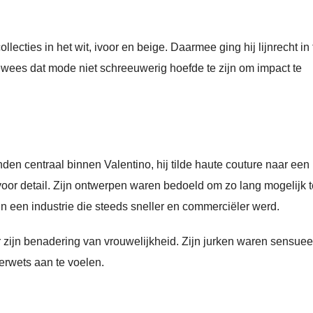
llecties in het wit, ivoor en beige. Daarmee ging hij lijnrecht in
ewees dat mode niet schreeuwerig hoefde te zijn om impact te
en centraal binnen Valentino, hij tilde haute couture naar een
voor detail. Zijn ontwerpen waren bedoeld om zo lang mogelijk t
in een industrie die steeds sneller en commerciëler werd.
r zijn benadering van vrouwelijkheid. Zijn jurken waren sensuee
erwets aan te voelen.