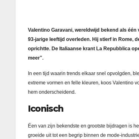
Valentino Garavani, wereldwijd bekend als één
93-jarige leeftijd overleden. Hij stierf in Rome
oprichtte. De Italiaanse krant La Repubblica op
meer”.
In een tijd waarin trends elkaar snel opvolgden, bl
extreme vormen en felle kleuren, koos Valentino 
hem onderscheidend.
Iconisch
Éen van zijn bekendste en grootste bijdragen is 
groeide uit tot een begrip binnen de mode-industrie. 