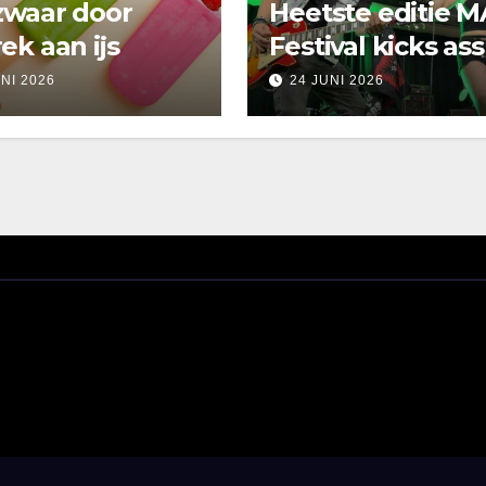
zwaar door
Heetste editie M
ek aan ijs
Festival kicks ass
UNI 2026
24 JUNI 2026