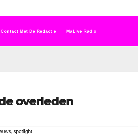
Contact Met De Redactie
MaLive Radio
de overleden
ieuws
,
spotlight