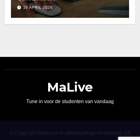
16 APRIL 2026
MaLive
Tune in voor de studenten van vandaag
© Copyright Malive.nl en Mediacollege Amsterdam. All