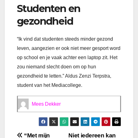
Studenten en
gezondheid
“Ik vind dat studenten steeds minder gezond
leven, aangezien er ook niet meer gesport word
op school en je vaak achter een laptop zit. Het
zou niemand slecht doen om op hun
gezondheid te letten.” Aldus Zenzi Terpstra,
student van het Mediacollege.
Mees Dekker
Bericht
“Met mijn
Niet iedereen kan