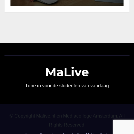
MaLive
Tune in voor de studenten van vandaag
© Copyright Malive.nl en Mediacollege Amsterdam. All
Rights Reserved.