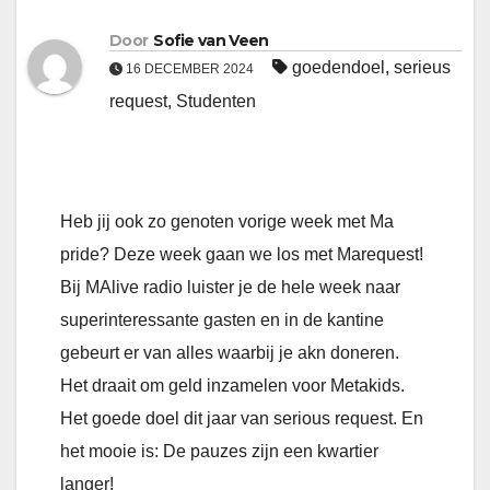
Door
Sofie van Veen
goedendoel
,
serieus
16 DECEMBER 2024
request
,
Studenten
Heb jij ook zo genoten vorige week met Ma
pride? Deze week gaan we los met Marequest!
Bij MAlive radio luister je de hele week naar
superinteressante gasten en in de kantine
gebeurt er van alles waarbij je akn doneren.
Het draait om geld inzamelen voor Metakids.
Het goede doel dit jaar van serious request. En
het mooie is: De pauzes zijn een kwartier
langer!