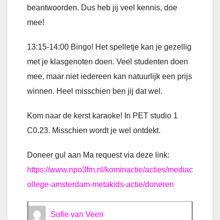
beantwoorden. Dus heb jij veel kennis, doe
mee!
13:15-14:00 Bingo! Het spelletje kan je gezellig
met je klasgenoten doen. Veel studenten doen
mee, maar niet iedereen kan natuurlijk een prijs
winnen. Heel misschien ben jij dat wel.
Kom naar de kerst karaoke! In PET studio 1
C0.23. Misschien wordt je wel ontdekt.
Doneer gul aan Ma request via deze link:
https://www.npo3fm.nl/kominactie/acties/mediac
ollege-amsterdam-metakids-actie/doneren
Sofie van Veen