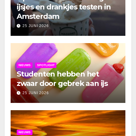
ijsjes en drankjes testen in
Amsterdam
25 JUNI 2026
NIEUWS
SPOTLIGHT
Studenten hebben het
zwaar door gebrek aan ijs
25 JUNI 2026
NIEUWS