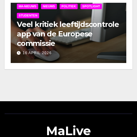
MA-NIEUWS
NIEUWS
POLITIEK
SPOTLIGHT
STUDENTEN
Veel kritiek leeftijdscontrole
app van de Europese
commissie
16 APRIL 2026
MaLive