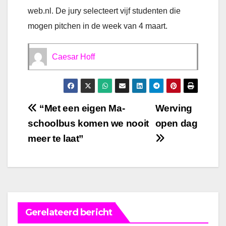
web.nl. De jury selecteert vijf studenten die
mogen pitchen in de week van 4 maart.
Caesar Hoff
Bericht
“Met een eigen Ma-
Werving
schoolbus komen we nooit
open dag
navigatie
meer te laat”
Gerelateerd bericht