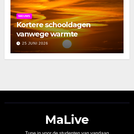
NIEUWS
Kortere schooldagen
vanwege warmte
25 JUNI 2026
MaLive
Tune in voor de studenten van vandaag