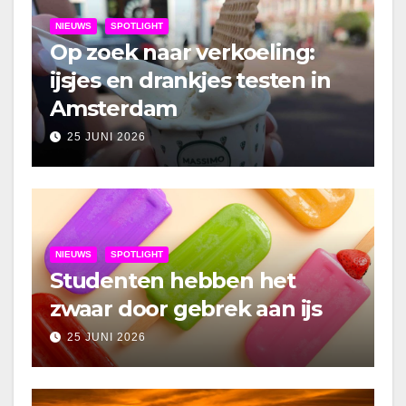
NIEUWS
SPOTLIGHT
Op zoek naar verkoeling:
ijsjes en drankjes testen in
Amsterdam
25 JUNI 2026
NIEUWS
SPOTLIGHT
Studenten hebben het
zwaar door gebrek aan ijs
25 JUNI 2026