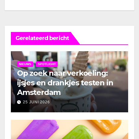
Gerelateerd bericht
NIEUWS
SPOTLIGHT
Op zoek naar verkoeling:
ijsjes en drankjes testen in
Amsterdam
25 JUNI 2026