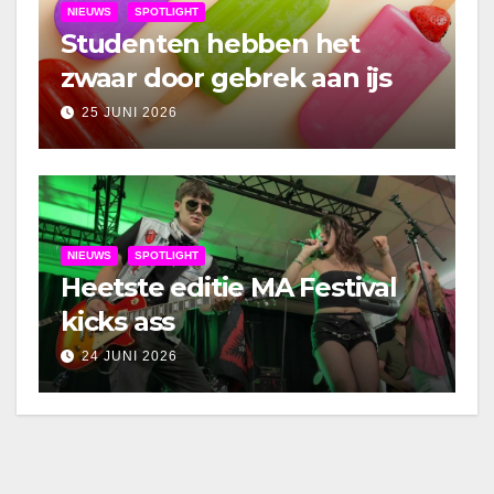
NIEUWS
SPOTLIGHT
Studenten hebben het
zwaar door gebrek aan ijs
25 JUNI 2026
NIEUWS
SPOTLIGHT
Heetste editie MA Festival
kicks ass
24 JUNI 2026