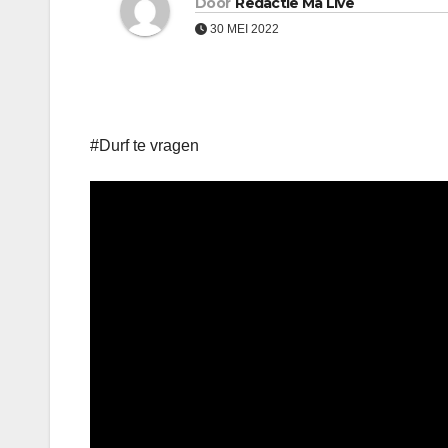
Door
Redactie Ma Live
30 MEI 2022
#Durf te vragen