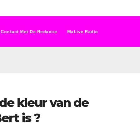
Contact Met De Redactie
MaLive Radio
de kleur van de
rt is ?