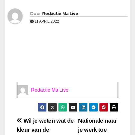
Door
Redactie Ma Live
11 APRIL 2022
Redactie Ma Live
Bericht
Wil je weten wat de
Nationale naar
kleur van de
je werk toe
navigatie