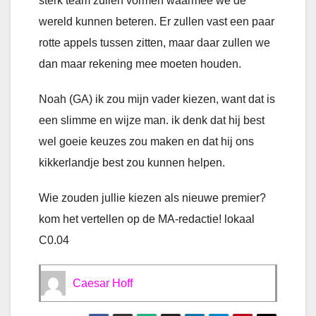
sterk team zullen vormen waarmee we de
wereld kunnen beteren. Er zullen vast een paar
rotte appels tussen zitten, maar daar zullen we
dan maar rekening mee moeten houden.
Noah (GA) ik zou mijn vader kiezen, want dat is
een slimme en wijze man. ik denk dat hij best
wel goeie keuzes zou maken en dat hij ons
kikkerlandje best zou kunnen helpen.
Wie zouden jullie kiezen als nieuwe premier?
kom het vertellen op de MA-redactie! lokaal
C0.04
Caesar Hoff