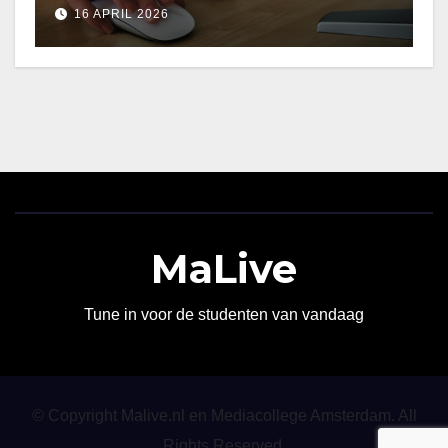
16 APRIL 2026
MaLive
Tune in voor de studenten van vandaag
© Copyright Malive.nl en Mediacollege Amsterdam. All
Rights Reserved.