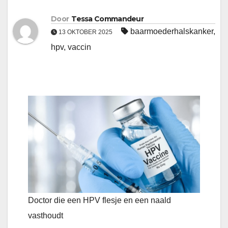
Door
Tessa Commandeur
baarmoederhalskanker
,
13 OKTOBER 2025
hpv
,
vaccin
Doctor die een HPV flesje en een naald
vasthoudt