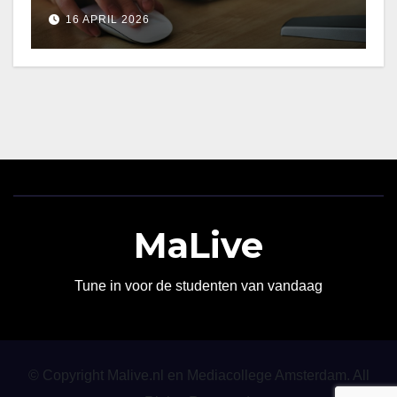
16 APRIL 2026
MaLive
Tune in voor de studenten van vandaag
© Copyright Malive.nl en Mediacollege Amsterdam. All