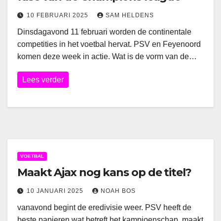
10 FEBRUARI 2025
SAM HELDENS
Dinsdagavond 11 februari worden de continentale
competities in het voetbal hervat. PSV en Feyenoord
komen deze week in actie. Wat is de vorm van de…
Lees verder
VOETBAL
Maakt Ajax nog kans op de titel?
10 JANUARI 2025
NOAH BOS
vanavond begint de eredivisie weer. PSV heeft de
beste papieren wat betreft het kampioenschap. maakt