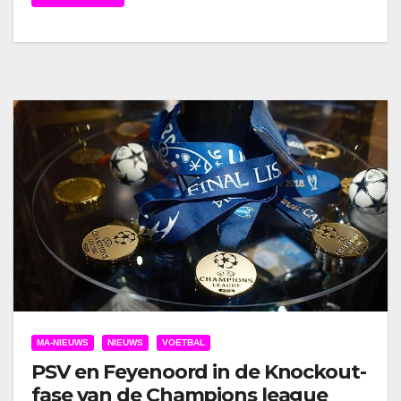
MA-NIEUWS
NIEUWS
VOETBAL
PSV en Feyenoord in de Knockout-
fase van de Champions league