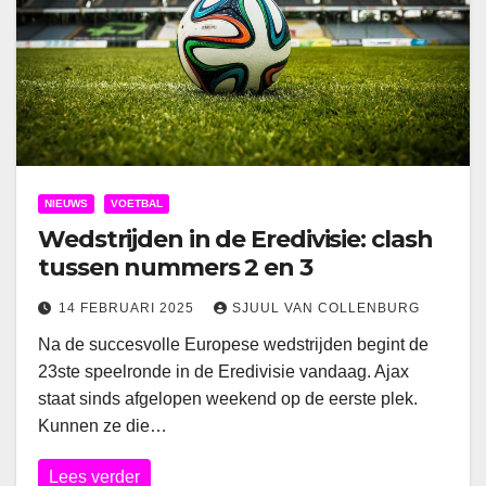
NIEUWS
VOETBAL
Wedstrijden in de Eredivisie: clash
tussen nummers 2 en 3
14 FEBRUARI 2025
SJUUL VAN COLLENBURG
Na de succesvolle Europese wedstrijden begint de
23ste speelronde in de Eredivisie vandaag. Ajax
staat sinds afgelopen weekend op de eerste plek.
Kunnen ze die…
Lees verder