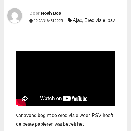
Door
Noah Bos
Ajax
,
Eredivisie
,
psv
10 JANUARI 2025
vanavond begint de eredivisie weer. PSV heeft
de beste papieren wat betreft het