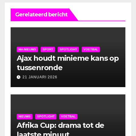
Gerelateerd bericht
MA-NIEUWS
SPORT
SPOTLIGHT
VOETBAL
Ajax houdt minieme kans op
tussenronde
21 JANUARI 2026
NIEUWS
SPOTLIGHT
VOETBAL
Afrika Cup: drama tot de
laatste minuut