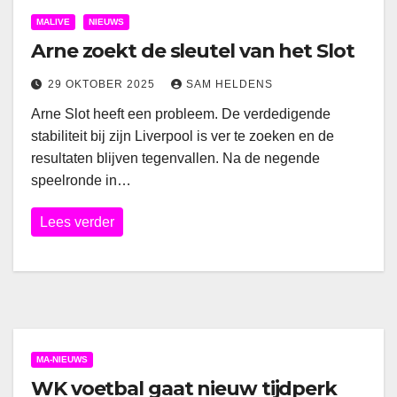
MALIVE
NIEUWS
Arne zoekt de sleutel van het Slot
29 OKTOBER 2025
SAM HELDENS
Arne Slot heeft een probleem. De verdedigende
stabiliteit bij zijn Liverpool is ver te zoeken en de
resultaten blijven tegenvallen. Na de negende
speelronde in…
Lees verder
MA-NIEUWS
WK voetbal gaat nieuw tijdperk