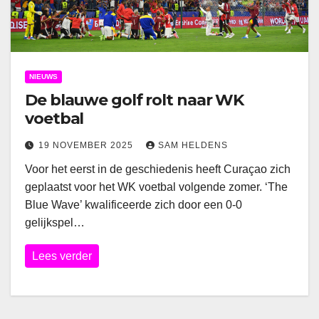
NIEUWS
De blauwe golf rolt naar WK
voetbal
19 NOVEMBER 2025
SAM HELDENS
Voor het eerst in de geschiedenis heeft Curaçao zich
geplaatst voor het WK voetbal volgende zomer. ‘The
Blue Wave’ kwalificeerde zich door een 0-0
gelijkspel…
Lees verder