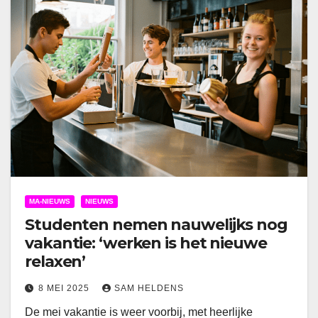
MA-NIEUWS
NIEUWS
Studenten nemen nauwelijks nog
vakantie: ‘werken is het nieuwe
relaxen’
8 MEI 2025
SAM HELDENS
De mei vakantie is weer voorbij, met heerlijke