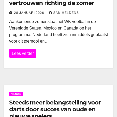
vertrouwen richting de zomer
28 JANUARI 2026
SAM HELDENS
Aankomende zomer staat het WK voetbal in de
Verenigde Staten, Mexico en Canada op het
programma. Nederland heeft zich inmiddels geplaatst
voor dit toernooi en…
Lees verder
NIEUWS
Steeds meer belangstelling voor
darts door succes van oude en
nieuwe spelers