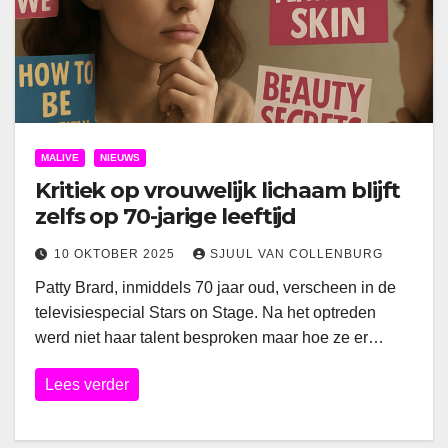
MALIVE
NIEUWS
Kritiek op vrouwelijk lichaam blijft
zelfs op 70-jarige leeftijd
10 OKTOBER 2025
SJUUL VAN COLLENBURG
Patty Brard, inmiddels 70 jaar oud, verscheen in de
televisiespecial Stars on Stage. Na het optreden
werd niet haar talent besproken maar hoe ze er…
Lees verder