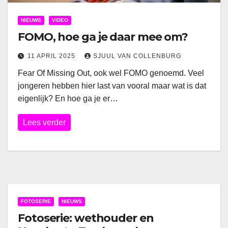
NIEUWS
VIDEO
FOMO, hoe ga je daar mee om?
11 APRIL 2025
SJUUL VAN COLLENBURG
Fear Of Missing Out, ook wel FOMO genoemd. Veel
jongeren hebben hier last van vooral maar wat is dat
eigenlijk? En hoe ga je er…
Lees verder
FOTOSERIE
NIEUWS
Fotoserie: wethouder en