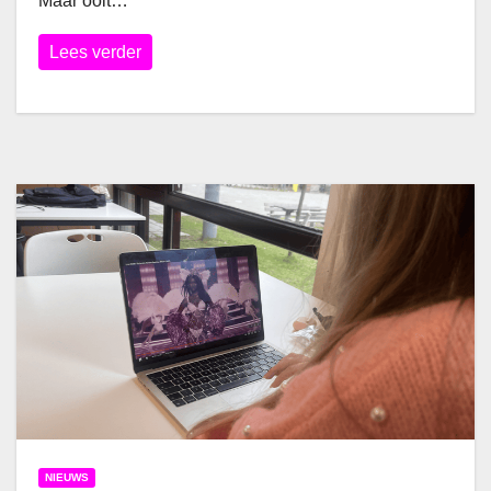
Maar ooit…
Lees verder
NIEUWS