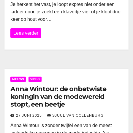
Je herkent het vast, je loopt expres niet onder een
ladder door, je zoekt een klavertje vier of je klopt drie
keer op hout voor…
Lees verder
NIEUWS
VIDEO
Anna Wintour: de onbetwiste
koningin van de modewereld
stopt, een beetje
27 JUNI 2025
SJUUL VAN COLLENBURG
Anna Wintour is zonder twijfel een van de meest
invloedrijke personen in de mode-industrie. Als