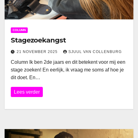
COLUMN
Stagezoekangst
21 NOVEMBER 2025
SJUUL VAN COLLENBURG
Column Ik ben 2de jaars en dit betekent voor mij een
stage zoeken! En eerlijk, ik vraag me soms af hoe je
dit doet. En…
Lees verder