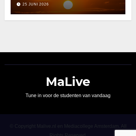
25 JUNI 2026
MaLive
Tune in voor de studenten van vandaag
© Copyright Malive.nl en Mediacollege Amsterdam. All
Rights Reserved.