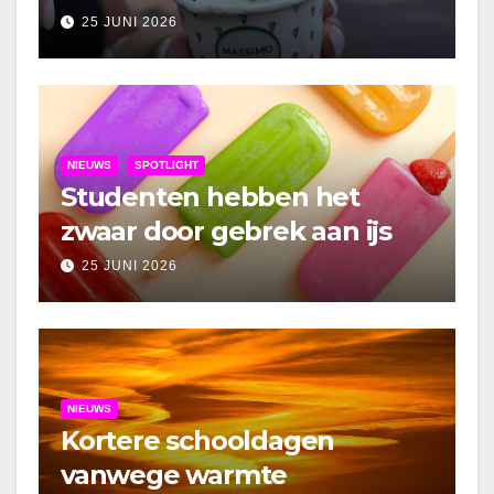
25 JUNI 2026
NIEUWS
SPOTLIGHT
Studenten hebben het
zwaar door gebrek aan ijs
25 JUNI 2026
NIEUWS
Kortere schooldagen
vanwege warmte