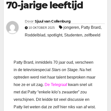
70-jarige leeftijd
Door
Sjuul van Collenburg
jongeren
,
Patty Brard
,
10 OKTOBER 2025
Roddelblad
,
spotlight
,
Studenten
,
zelfbeeld
Patty Brard, inmiddels 70 jaar oud, verscheen
in de televisiespecial
Stars on Stage
. Na het
optreden werd niet haar talent besproken maar
hoe ze er uit zag.
De Telegraaf
kwam snel uit
met dat Patty “enkele kilo’s zwaarder” zou
verschijnen. Dit leidde tot veel discussie en
Patty liet weten dat ze zelf hier niks van af wist.