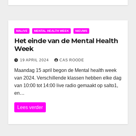
MALIVE
MENTAL HEALTH WEEK
NIEUWS
Het einde van de Mental Health
Week
19 APRIL 2024
CAS ROODE
Maandag 15 april begon de Mental health week
van 2024. Verschillende klassen hebben elke dag
van 10:00 tot 14:00 live radio gemaakt op salto1,
en…
Lees verder