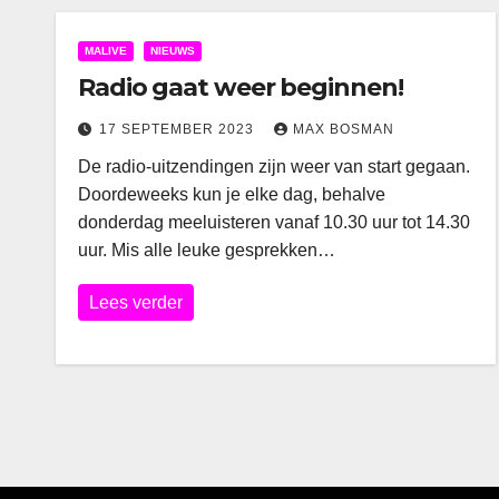
MALIVE
NIEUWS
Radio gaat weer beginnen!
17 SEPTEMBER 2023
MAX BOSMAN
De radio-uitzendingen zijn weer van start gegaan.
Doordeweeks kun je elke dag, behalve
donderdag meeluisteren vanaf 10.30 uur tot 14.30
uur. Mis alle leuke gesprekken…
Lees verder