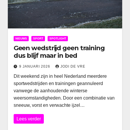
NIEUWS
SPORT
SPOTLIGHT
Geen wedstrijd geen training
dus blijf maar in bed
9 JANUARI 2026
JODI DE VRE
Dit weekend zijn in heel Nederland meerdere
sportwedstrijden en trainingen geannuleerd
vanwege de aanhoudende winterse
weersomstandigheden. Door een combinatie van
sneeuw, vorst en verwachte ijzel…
Lees verder