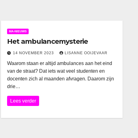
MA-NIEUWS
Het ambulancemysterie
14 NOVEMBER 2023
LISANNE OOIJEVAAR
Waarom staan er altijd ambulances aan het eind
van de straat? Dat iets wat veel studenten en
docenten zich al maanden afvragen. Daarom zijn
drie…
Lees verder