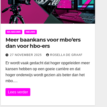
MA-NIEUWS
NIEUWS
Meer baankans voor mbo’ers
dan voor hbo-ers
27 NOVEMBER 2025
ROSELLA DE GRAAF
Er wordt vaak gedacht dat hoger opgeleiden meer
kansen hebben op een goeie carrière en dat
hoger onderwijs wordt gezien als beter dan het
mbo.…
Lees verder