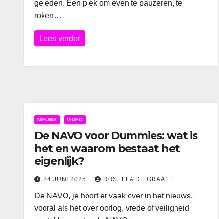
geleden. Een plek om even te pauzeren, te
roken…
Lees verder
NIEUWS
VIDEO
De NAVO voor Dummies: wat is
het en waarom bestaat het
eigenlijk?
24 JUNI 2025
ROSELLA DE GRAAF
De NAVO, je hoort er vaak over in het nieuws,
vooral als het over oorlog, vrede of veiligheid