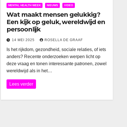
MENTAL HEALTH WEEK
NIEUWS
VIDEO
Wat maakt mensen gelukkig?
Een kijk op geluk, wereldwijd en
persoonlijk
14 MEI 2025
ROSELLA DE GRAAF
Is het rijkdom, gezondheid, sociale relaties, of iets
anders? Recente onderzoeken werpen licht op
deze vraag en tonen interessante patronen, zowel
wereldwijd als in het…
Lees verder