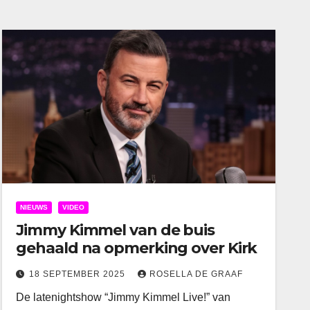
NIEUWS
VIDEO
Jimmy Kimmel van de buis
gehaald na opmerking over Kirk
18 SEPTEMBER 2025
ROSELLA DE GRAAF
De latenightshow “Jimmy Kimmel Live!” van