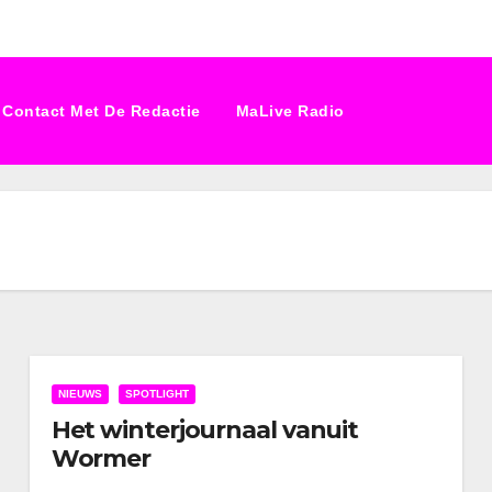
Contact Met De Redactie
MaLive Radio
NIEUWS
SPOTLIGHT
Het winterjournaal vanuit
Wormer