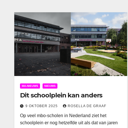
MA-NIEUWS
NIEUWS
Dit schoolplein kan anders
9 OKTOBER 2025
ROSELLA DE GRAAF
Op veel mbo-scholen in Nederland ziet het
schoolplein er nog hetzelfde uit als dat van jaren