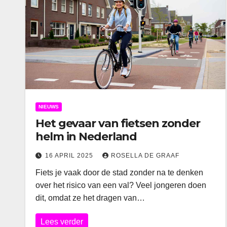
NIEUWS
Het gevaar van fietsen zonder
helm in Nederland
16 APRIL 2025
ROSELLA DE GRAAF
Fiets je vaak door de stad zonder na te denken
over het risico van een val? Veel jongeren doen
dit, omdat ze het dragen van…
Lees verder