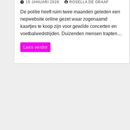
15 JANUARI 2026
ROSELLA DE GRAAF
De politie heeft ruim twee maanden geleden een
nepwebsite online gezet waar zogenaamd
kaartjes te koop zijn voor gewilde concerten en
voetbalwedstrijden. Duizenden mensen trapten…
Lees verder