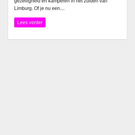
gezelligheid en kamperen in het zuiden van
Limburg. Of je nu een…
Lees verder