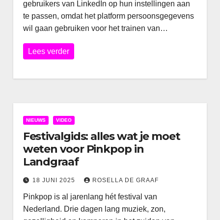
gebruikers van LinkedIn op hun instellingen aan
te passen, omdat het platform persoonsgegevens
wil gaan gebruiken voor het trainen van…
Lees verder
NIEUWS
VIDEO
Festivalgids: alles wat je moet
weten voor Pinkpop in
Landgraaf
18 JUNI 2025
ROSELLA DE GRAAF
Pinkpop is al jarenlang hét festival van
Nederland. Drie dagen lang muziek, zon,