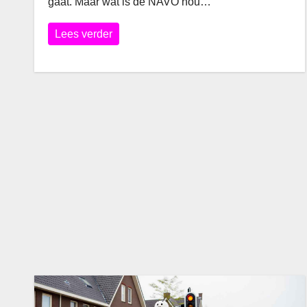
gaat. Maar wat is de NAVO nou…
Lees verder