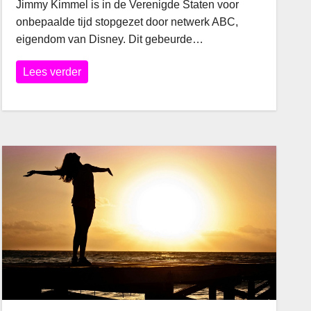
Jimmy Kimmel is in de Verenigde Staten voor
onbepaalde tijd stopgezet door netwerk ABC,
eigendom van Disney. Dit gebeurde…
Lees verder