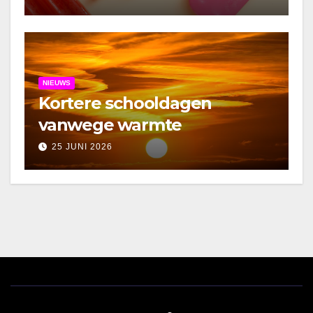
NIEUWS
Kortere schooldagen
vanwege warmte
25 JUNI 2026