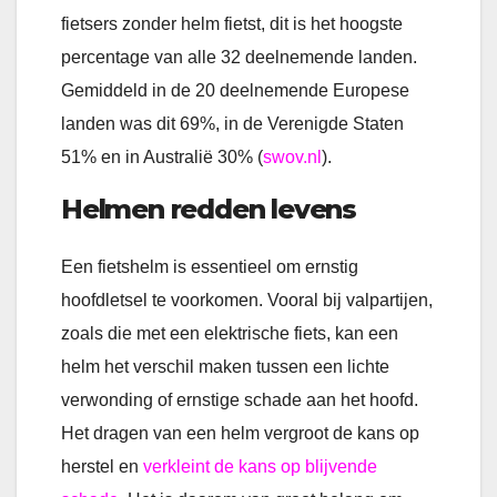
fietsers zonder helm fietst, dit is het hoogste
percentage van alle 32 deelnemende landen.
Gemiddeld in de 20 deelnemende Europese
landen was dit 69%, in de Verenigde Staten
51% en in Australië 30% (
swov.nl
).
Helmen redden levens
Een fietshelm is essentieel om ernstig
hoofdletsel te voorkomen. Vooral bij valpartijen,
zoals die met een elektrische fiets, kan een
helm het verschil maken tussen een lichte
verwonding of ernstige schade aan het hoofd.
Het dragen van een helm vergroot de kans op
herstel en
verkleint de kans op blijvende