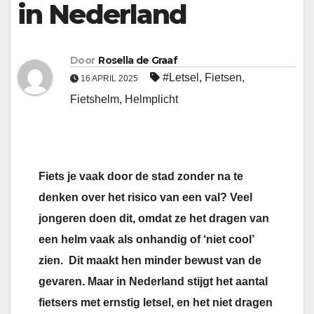
in Nederland
Door
Rosella de Graaf
#Letsel
,
Fietsen
,
16 APRIL 2025
Fietshelm
,
Helmplicht
Fiets je vaak door de stad zonder na te
denken over het risico van een val? Veel
jongeren doen dit, omdat ze het dragen van
een helm vaak als onhandig of ‘niet cool’
zien. Dit maakt hen minder bewust van de
gevaren. Maar in Nederland stijgt het aantal
fietsers met ernstig letsel, en het niet dragen