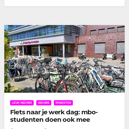
LEUK NIEUWS
NIEUWS
RANDSTAD
Fiets naar je werk dag: mbo-
studenten doen ook mee