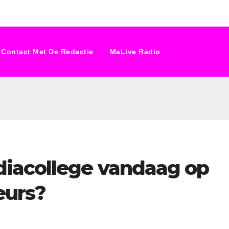
Contact Met De Redactie
MaLive Radio
iacollege vandaag op
eurs?