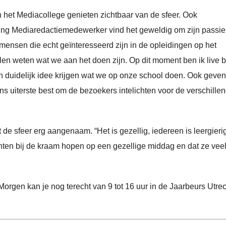
 het Mediacollege genieten zichtbaar van de sfeer. Ook
ding Mediaredactiemedewerker vind het geweldig om zijn passie
 mensen die echt geïnteresseerd zijn in de opleidingen op het
en weten wat we aan het doen zijn. Op dit moment ben ik live 
 duidelijk idee krijgen wat we op onze school doen. Ook geve
 uiterste best om de bezoekers intelichten voor de verschille
e sfeer erg aangenaam. “Het is gezellig, iedereen is leergieri
enten bij de kraam hopen op een gezellige middag en dat ze vee
orgen kan je nog terecht van 9 tot 16 uur in de Jaarbeurs Utrec