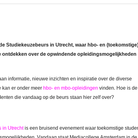
e Studiekeuzebeurs in Utrecht, waar hbo- en (toekomstige
 ontdekken over de opwindende opleidingsmogelijkheden 
n informatie, nieuwe inzichten en inspiratie over de diverse
Je kan er onder meer
hbo- en mbo-opleidingen
vinden. Hoe is de
nten die vandaag op de beurs staan hier zelf over?
 in Utrecht
is een bruisend evenement waar toekomstige stude
ijsmogelijkheden. Vandaag staat Mediacollege Amsterdam in de