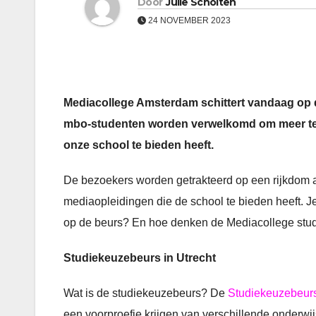
Door
Julie Scholten
24 NOVEMBER 2023
Mediacollege Amsterdam schittert vandaag op d
mbo-studenten worden verwelkomd om meer te
onze school te bieden heeft.
De bezoekers worden getrakteerd op een rijkdom aa
mediaopleidingen die de school te bieden heeft. 
op de beurs? En hoe denken de Mediacollege stude
Studiekeuzebeurs in Utrecht
Wat is de studiekeuzebeurs? De
Studiekeuzebeurs
een voorproefje krijgen van verschillende onderw