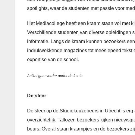
spotlights, waar de studenten met passie voor medi
Het Mediacollege heeft een kraam staan vol met kleu
Verschillende studenten van diverse opleidingen 
informatie. Langs de kraam kunnen bezoekers een 
indrukwekkende magazines tot meeslepend tekst en b
expertise van de school.
Artikel gaat verder onder de foto’s
De sfeer
De sfeer op de Studiekeuzebeurs in Utrecht is er
overzichtelijk. Tallozen bezoekers kijken nieuwsgi
beurs. Overal staan kraampjes en de bezoekers zij