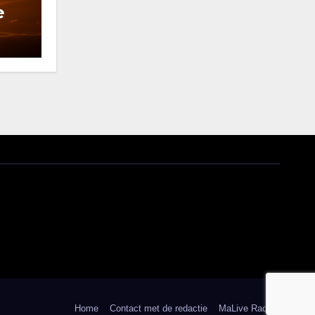
e
Home
Contact met de redactie
MaLive Radio