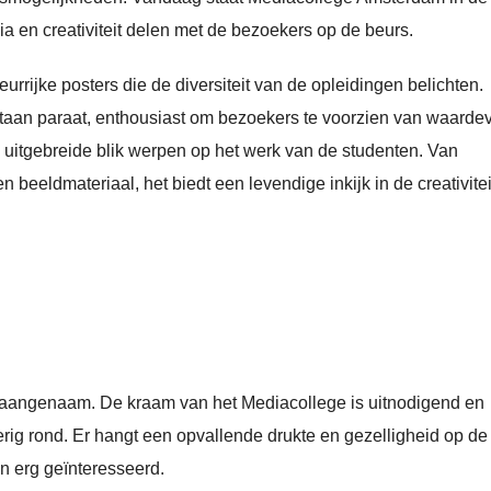
a en creativiteit delen met de bezoekers op de beurs.
rrijke posters die de diversiteit van de opleidingen belichten.
staan paraat, enthousiast om bezoekers te voorzien van waardev
uitgebreide blik werpen op het werk van de studenten. Van
eeldmateriaal, het biedt een levendige inkijk in de creativitei
g aangenaam. De kraam van het Mediacollege is uitnodigend en
erig rond. Er hangt een opvallende drukte en gezelligheid op de
n erg geïnteresseerd.