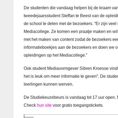
De studenten die vandaag helpen bij de kraam van
tweedejaarsstudent Steffan te Beest van de oplei
de school te delen met de bezoekers. “Er zijn veel
Mediacollege. Ze komen een praatje maken en will
met het maken van content zodat de bezoekers een
informatieboekjes aan de bezoekers en doen we ons
opleidingen op het Mediacollege.”
Ook student Mediavormgever Sibren Kroesse vindt d
het is leuk om meer informatie te geven”. De stud
leerlingen kunnen werven.
De Studiekeuzebeurs is vandaag tot 17 uur open. M
Check
hun site
voor gratis toegangstickets.