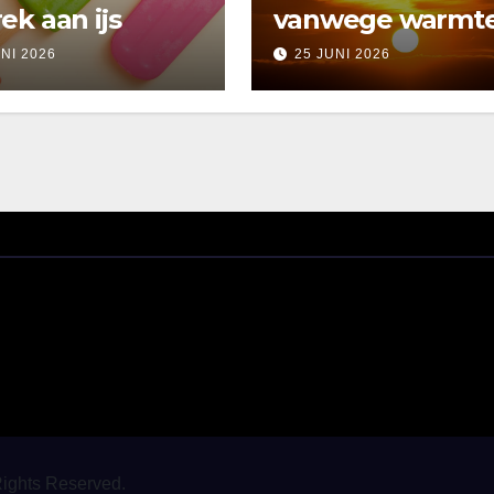
ek aan ijs
vanwege warmt
UNI 2026
25 JUNI 2026
Rights Reserved.