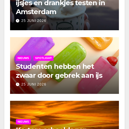
ijsjes en drankjes testen in
Amsterdam
25 JUNI 2026
NIEUWS
SPOTLIGHT
Studenten hebben het
zwaar door gebrek aan ijs
25 JUNI 2026
NIEUWS