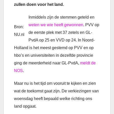
zullen doen voor het land.
Inmiddels zijn de stemmen geteld en
weten we wie heeft gewonnen
. PVV op
Bron:
de eerste plek met 37 zetels en GL-
NU.nl
PvdA op 25 en VVD op 24. In Noord-
Holland is het meest gestemd op PVV en op
hbo’s en universiteiten in dezelfde provincie
ging de meerderheid naar GL-PvdA,
meldt de
NOS
.
Maar nu is het tijd om vooruit te kijken en zien
wat de toekomst gaat zijn. De verkiezingen van
woensdag heeft bepaald welke richting ons
land opgaat.