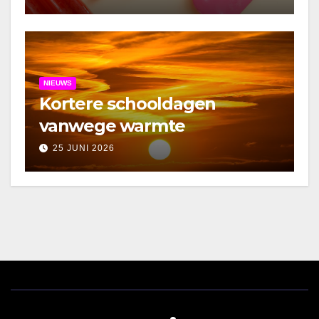
NIEUWS
Kortere schooldagen
vanwege warmte
25 JUNI 2026