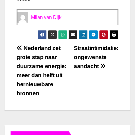
Milan van Dijk
Bericht
Nederland zet
Straatintimidatie:
grote stap naar
ongewenste
navigatie
duurzame energie:
aandacht
meer dan helft uit
hernieuwbare
bronnen