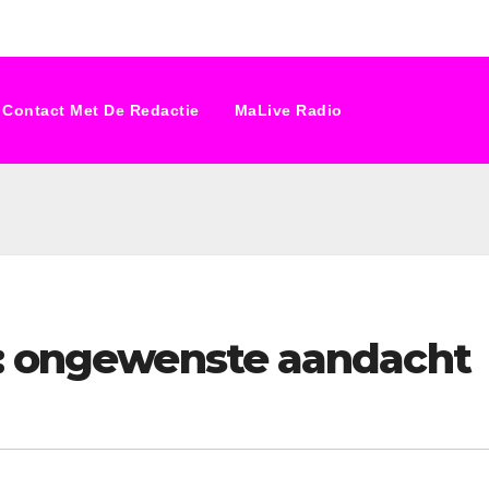
Contact Met De Redactie
MaLive Radio
e: ongewenste aandacht