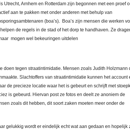
ls Utrecht, Arnhem en Rotterdam zijn begonnen met een proef 
 actief aan te pakken met onder anderen met behulp van
sporingsambtenaren (boa’s). Boa’s zijn mensen die werken vo
helpen de regels in de stad of het dorp te handhaven. Ze drage
aar mogen wel bekeuringen uitdelen
te doen tegen straatintimidatie. Mensen zoals Judith Holzmann d
maakte. Slachtoffers van straatintimidatie kunnen het account
r de precieze locatie waar het is gebeurt en schrijft met stoepkr
eciez is gebeurd. Hiervan post ze fotos en deelt ze anoniem de
nsen zoals dit hebben, dit soort zaken moeten meer onder de
aar gelukkig wordt er eindelijk echt wat aan gedaan en hopelijk 