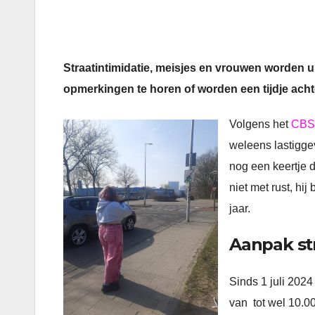
Straatintimidatie, meisjes en vrouwen worden u
opmerkingen te horen of worden een tijdje achte
Volgens het
CBS
weleens lastiggev
nog een keertje d
niet met rust, hi
jaar.
Aanpak str
Sinds 1 juli 2024
van tot wel 10.00