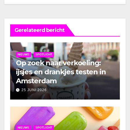
Gerelateerd bericht
NIEUWS
SPOTLIGHT
Op zoek naar verkoeling:
ijsjes en drankjes testen in
Amsterdam
25 JUNI 2026
NIEUWS
SPOTLIGHT