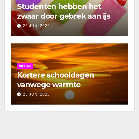
Studenten hebben het
zwaar door gebrek aan ijs
25 JUNI 2026
NIEUWS
Kortere schooldagen
vanwege warmte
25 JUNI 2026