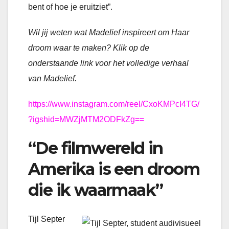
bent of hoe je eruitziet”.
Wil jij weten wat Madelief inspireert om Haar
droom waar te maken? Klik op de
onderstaande link voor het volledige verhaal
van Madelief.
https://www.instagram.com/reel/CxoKMPcI4TG/
?igshid=MWZjMTM2ODFkZg==
“De filmwereld in
Amerika is een droom
die ik waarmaak”
Tijl Septer