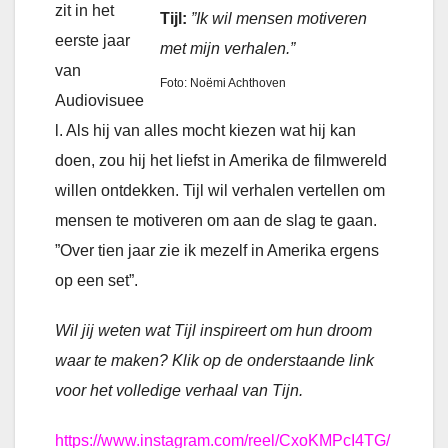
zit in het
Tijl:
”Ik wil mensen motiveren
eerste jaar
met mijn verhalen.”
van
Foto: Noëmi Achthoven
Audiovisuee
l. Als hij van alles mocht kiezen wat hij kan
doen, zou hij het liefst in Amerika de filmwereld
willen ontdekken. Tijl wil verhalen vertellen om
mensen te motiveren om aan de slag te gaan.
”Over tien jaar zie ik mezelf in Amerika ergens
op een set”.
Wil jij weten wat Tijl inspireert om hun droom
waar te maken? Klik op de onderstaande link
voor het volledige verhaal van Tijn.
https://www.instagram.com/reel/CxoKMPcI4TG/