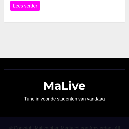
Lees verder
MaLive
Tune in voor de studenten van vandaag
© Copyright Malive.nl en Mediacollege Amsterdam. All