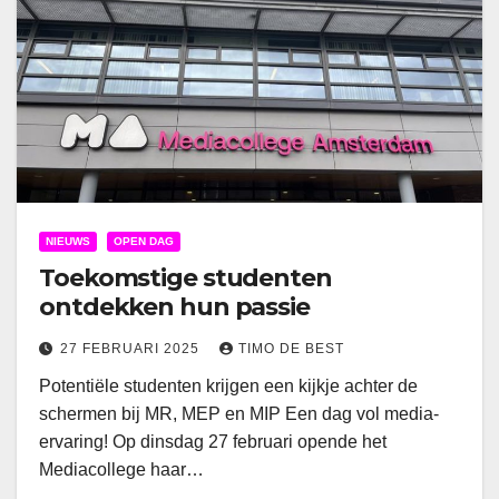
NIEUWS
OPEN DAG
Toekomstige studenten
ontdekken hun passie
27 FEBRUARI 2025
TIMO DE BEST
Potentiële studenten krijgen een kijkje achter de
schermen bij MR, MEP en MIP Een dag vol media-
ervaring! Op dinsdag 27 februari opende het
Mediacollege haar…