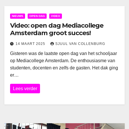
NIEUWS
OPEN DAG
VIDEO
Video: open dag Mediacollege
Amsterdam groot succes!
14 MAART 2025
SJUUL VAN COLLENBURG
Gisteren was de laatste open dag van het schooljaar
op Mediacollege Amsterdam. De enthousiasme van
studenten, docenten en zelfs de gasten. Het dak ging
er…
Lees verder