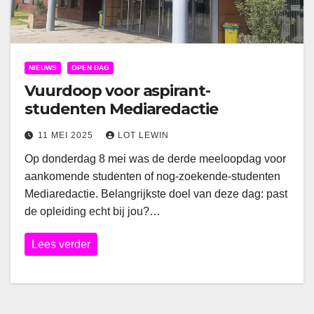
NIEUWS
OPEN DAG
Vuurdoop voor aspirant-
studenten Mediaredactie
11 MEI 2025
LOT LEWIN
Op donderdag 8 mei was de derde meeloopdag voor
aankomende studenten of nog-zoekende-studenten
Mediaredactie. Belangrijkste doel van deze dag: past
de opleiding echt bij jou?…
Lees verder