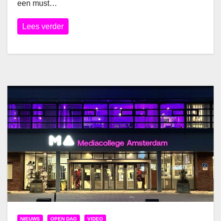
een must…
Lees verder
NIEUWS
OPEN DAG
VIDEO