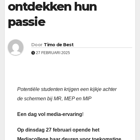
ontdekken hun
passie
Door
Timo de Best
27 FEBRUARI 2025
Potentiële studenten krijgen een kijkje achter
de schermen bij MR, MEP en MIP
Een dag vol media-ervaring
!
Op dinsdag 27 februari opende het
Mediacollege haar deuren voor toekomstige