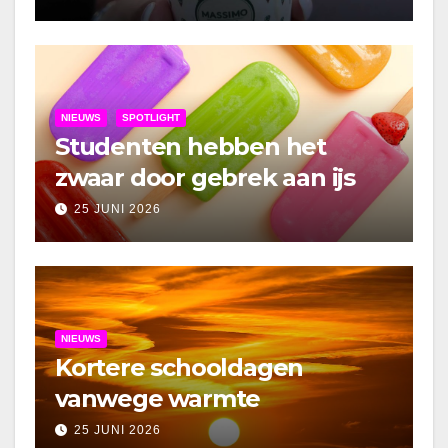
NIEUWS
SPOTLIGHT
Studenten hebben het
zwaar door gebrek aan ijs
25 JUNI 2026
NIEUWS
Kortere schooldagen
vanwege warmte
25 JUNI 2026