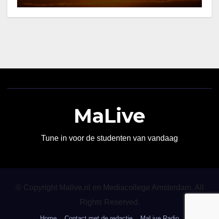
MaLive
Tune in voor de studenten van vandaag
© Copyright Malive.nl en Mediacollege Amsterdam. All
Rights Reserved.
Home
Contact met de redactie
MaLive Radio