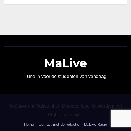
MaLive
Tune in voor de studenten van vandaag
© Copyright Malive.nl en Mediacollege Amsterdam. All
Rights Reserved.
Home
Contact met de redactie
MaLive Radio