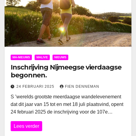
MA-NIEUWS
MALIVE
NIEUWS
Inschrijving Nijmeegse vierdaagse
begonnen.
24 FEBRUARI 2025
FIEN DENNEMAN
S ’werelds grootste meerdaagse wandelevenement
dat dit jaar van 15 tot en met 18 juli plaatsvind, opent
24 februari 2025 de inschrijving voor de 107e…
Lees verder