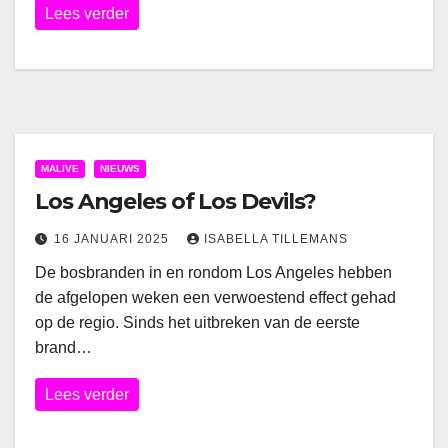
Lees verder
MALIVE
NIEUWS
Los Angeles of Los Devils?
16 JANUARI 2025
ISABELLA TILLEMANS
De bosbranden in en rondom Los Angeles hebben
de afgelopen weken een verwoestend effect gehad
op de regio. Sinds het uitbreken van de eerste
brand…
Lees verder