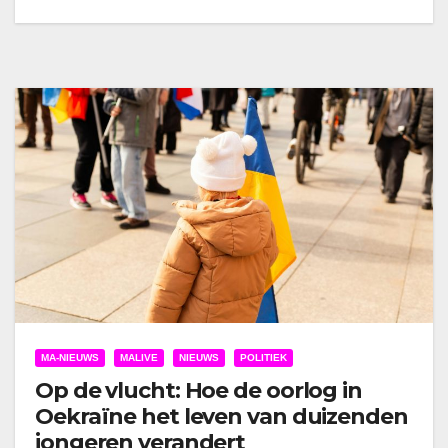
MA-NIEUWS
MALIVE
NIEUWS
POLITIEK
Op de vlucht: Hoe de oorlog in
Oekraïne het leven van duizenden
jongeren verandert