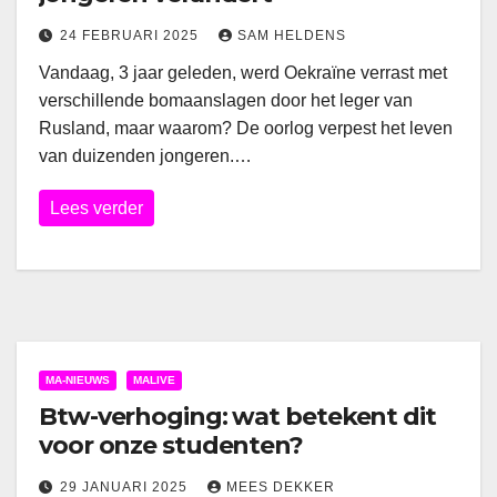
24 FEBRUARI 2025
SAM HELDENS
Vandaag, 3 jaar geleden, werd Oekraïne verrast met
verschillende bomaanslagen door het leger van
Rusland, maar waarom? De oorlog verpest het leven
van duizenden jongeren.…
Lees verder
MA-NIEUWS
MALIVE
Btw-verhoging: wat betekent dit
voor onze studenten?
29 JANUARI 2025
MEES DEKKER