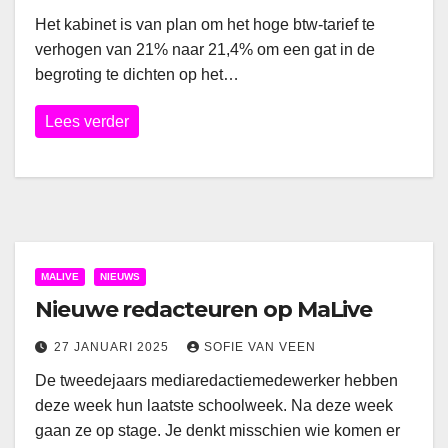
Het kabinet is van plan om het hoge btw-tarief te
verhogen van 21% naar 21,4% om een gat in de
begroting te dichten op het…
Lees verder
MALIVE
NIEUWS
Nieuwe redacteuren op MaLive
27 JANUARI 2025
SOFIE VAN VEEN
De tweedejaars mediaredactiemedewerker hebben
deze week hun laatste schoolweek. Na deze week
gaan ze op stage. Je denkt misschien wie komen er