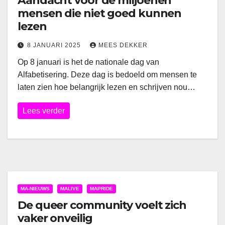
Aandacht voor de miljoenen
mensen die niet goed kunnen
lezen
8 JANUARI 2025
MEES DEKKER
Op 8 januari is het de nationale dag van
Alfabetisering. Deze dag is bedoeld om mensen te
laten zien hoe belangrijk lezen en schrijven nou…
Lees verder
MA-NIEUWS
MALIVE
MAPRIDE
De queer community voelt zich
vaker onveilig