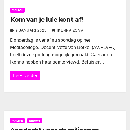
MALIVE
Kom van je luie kont af!
9 JANUARI 2025
IKENNA ZOMA
Donderdag is vanaf nu sportdag op het
Mediacollege. Docent Ivette van Berkel (AV/PD/FA)
heeft deze sportdag mogelijk gemaakt. Caesar en
Ikenna hebben haar geïnterviewd. Beluister…
Lees verder
MALIVE
NIEUWS