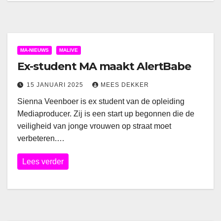
MA-NIEUWS
MALIVE
Ex-student MA maakt AlertBabe
15 JANUARI 2025
MEES DEKKER
Sienna Veenboer is ex student van de opleiding
Mediaproducer. Zij is een start up begonnen die de
veiligheid van jonge vrouwen op straat moet
verbeteren.…
Lees verder