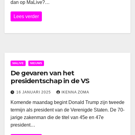
dan op MaLive?…
Lees verder
MALIVE
NIEUWS
De gevaren van het
presidentschap in de VS
16 JANUARI 2025
IKENNA ZOMA
Komende maandag begint Donald Trump zijn tweede
termijn als president van de Verenigde Staten. De 70-
jarige zakenman die de titel van 45e en 47e
president…