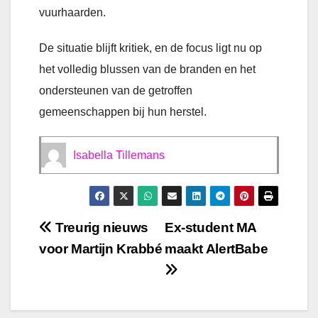
vuurhaarden.
De situatie blijft kritiek, en de focus ligt nu op
het volledig blussen van de branden en het
ondersteunen van de getroffen
gemeenschappen bij hun herstel.
Isabella Tillemans
Bericht
Treurig nieuws
Ex-student MA
voor Martijn Krabbé
maakt AlertBabe
navigatie