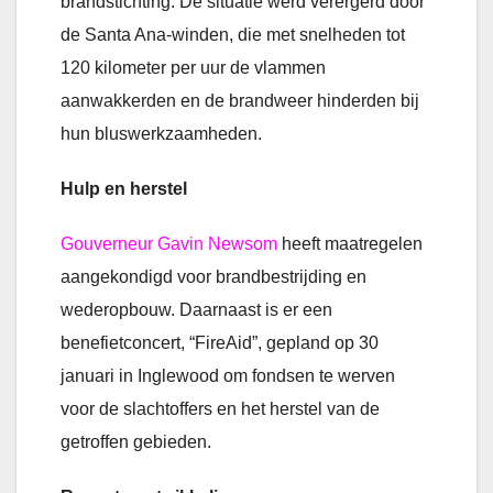
brandstichting. De situatie werd verergerd door
de Santa Ana-winden, die met snelheden tot
120 kilometer per uur de vlammen
aanwakkerden en de brandweer hinderden bij
hun bluswerkzaamheden.
Hulp en herstel
Gouverneur Gavin Newsom
heeft maatregelen
aangekondigd voor brandbestrijding en
wederopbouw. Daarnaast is er een
benefietconcert, “FireAid”, gepland op 30
januari in Inglewood om fondsen te werven
voor de slachtoffers en het herstel van de
getroffen gebieden.