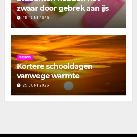
zwaar door gebrek aan ijs
25 JUNI 2026
NIEUWS
Kortere schooldagen
vanwege warmte
25 JUNI 2026