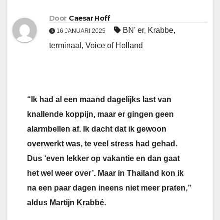
Door
Caesar Hoff
BN' er
,
Krabbe
,
16 JANUARI 2025
terminaal
,
Voice of Holland
“Ik had al een maand dagelijks last van
knallende koppijn, maar er gingen geen
alarmbellen af. Ik dacht dat ik gewoon
overwerkt was, te veel stress had gehad.
Dus ‘even lekker op vakantie en dan gaat
het wel weer over’. Maar in Thailand kon ik
na een paar dagen ineens niet meer praten,”
aldus Martijn Krabbé.