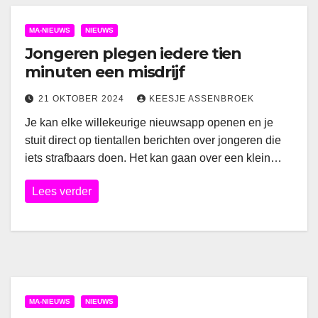
MA-NIEUWS
NIEUWS
Jongeren plegen iedere tien
minuten een misdrijf
21 OKTOBER 2024
KEESJE ASSENBROEK
Je kan elke willekeurige nieuwsapp openen en je
stuit direct op tientallen berichten over jongeren die
iets strafbaars doen. Het kan gaan over een klein…
Lees verder
MA-NIEUWS
NIEUWS