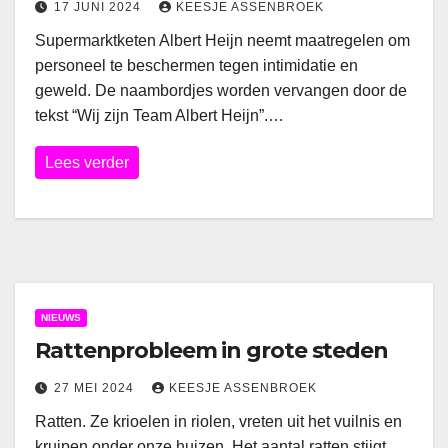
17 JUNI 2024
KEESJE ASSENBROEK
Supermarktketen Albert Heijn neemt maatregelen om
personeel te beschermen tegen intimidatie en
geweld. De naambordjes worden vervangen door de
tekst “Wij zijn Team Albert Heijn”.…
Lees verder
NIEUWS
Rattenprobleem in grote steden
27 MEI 2024
KEESJE ASSENBROEK
Ratten. Ze krioelen in riolen, vreten uit het vuilnis en
kruipen onder onze huizen. Het aantal ratten stijgt