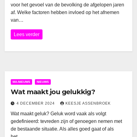
voor het gevoel van de bevolking de afgelopen jaren
af. Welke factoren hebben invloed op het afnemen
van…
Lees verder
MA-NIEUWS
NIEUWS
Wat maakt jou gelukkig?
4 DECEMBER 2024
KEESJE ASSENBROEK
Wat maakt geluk? Geluk word vaak als volgt
gedefinieerd: tevreden zijn of genoegen nemen met
de bestaande situatie. Als alles goed gaat of als
het…