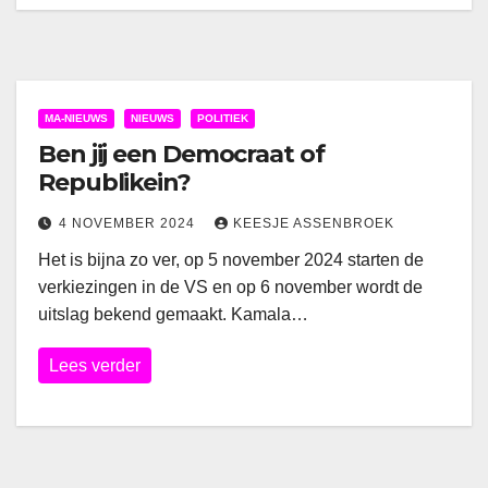
MA-NIEUWS
NIEUWS
POLITIEK
Ben jij een Democraat of
Republikein?
4 NOVEMBER 2024
KEESJE ASSENBROEK
Het is bijna zo ver, op 5 november 2024 starten de
verkiezingen in de VS en op 6 november wordt de
uitslag bekend gemaakt. Kamala…
Lees verder