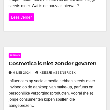
steeds meer. Wat is de oorzaak hiervan?…
Lees verder
NIEUWS
Cosmetica is niet zonder gevaren
6 MEI 2024
KEESJE ASSENBROEK
Influencers op sociale media hebben steeds meer
invloed op de aankoop van make-up, parfums en
persoonlijke verzorgingsproducten. Vooral (hele)
jonge consumenten kopen spullen die
aangeprezen…