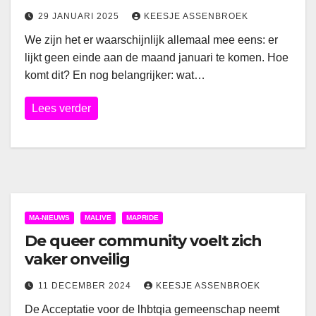
29 JANUARI 2025
KEESJE ASSENBROEK
We zijn het er waarschijnlijk allemaal mee eens: er
lijkt geen einde aan de maand januari te komen. Hoe
komt dit? En nog belangrijker: wat…
Lees verder
MA-NIEUWS
MALIVE
MAPRIDE
De queer community voelt zich
vaker onveilig
11 DECEMBER 2024
KEESJE ASSENBROEK
De Acceptatie voor de lhbtqia gemeenschap neemt