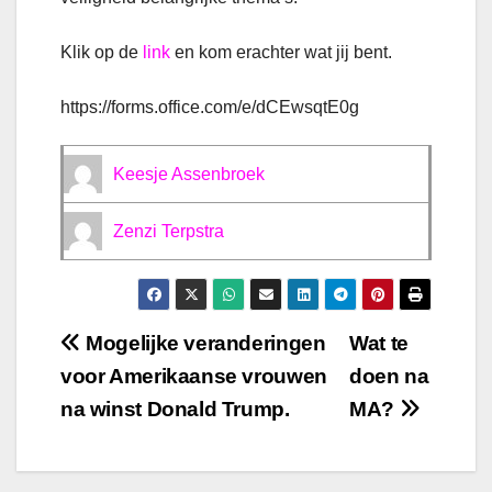
Klik op de
link
en kom erachter wat jij bent.
https://forms.office.com/e/dCEwsqtE0g
Keesje Assenbroek
Zenzi Terpstra
Bericht
Mogelijke veranderingen
Wat te
voor Amerikaanse vrouwen
doen na
navigatie
na winst Donald Trump.
MA?