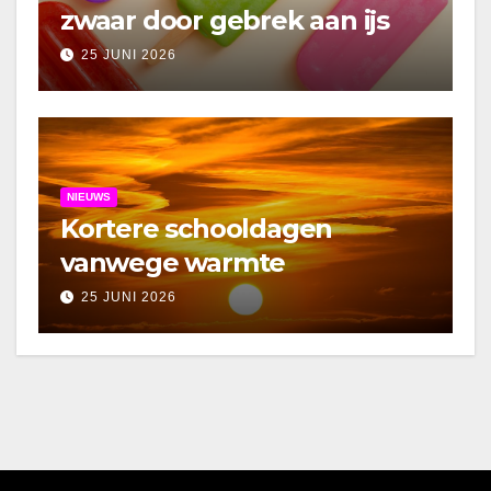
zwaar door gebrek aan ijs
25 JUNI 2026
NIEUWS
Kortere schooldagen
vanwege warmte
25 JUNI 2026