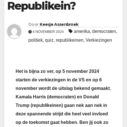
Republikein?
Door
Keesje Assenbroek
amerika
,
democraten
,
4 NOVEMBER 2024
politiek
,
quiz
,
republikeinen
,
Verkiezingen
Het is bijna zo ver, op 5 november 2024
starten de verkiezingen in de VS en op 6
november wordt de uitslag bekend gemaakt.
Kamala Harris (democraten) en Donald
Trump (republikeinen) gaan nek aan nek in
deze spannende strijd die heel veel invloed
op de toekomst gaat hebben. Ben jij ook zo