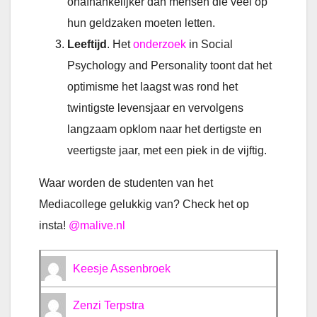
onafhankelijker dan mensen die veel op
hun geldzaken moeten letten.
Leeftijd
. Het
onderzoek
in Social
Psychology and Personality toont dat het
optimisme het laagst was rond het
twintigste levensjaar en vervolgens
langzaam opklom naar het dertigste en
veertigste jaar, met een piek in de vijftig.
Waar worden de studenten van het
Mediacollege gelukkig van? Check het op
insta!
@malive.nl
Keesje Assenbroek
Zenzi Terpstra