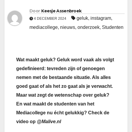
Door
Keesje Assenbroek
geluk
,
instagram
,
4 DECEMBER 2024
mediacollege
,
nieuws
,
onderzoek
,
Studenten
Wat maakt geluk? Geluk word vaak als volgt
gedefinieerd: tevreden zijn of genoegen
nemen met de bestaande situatie. Als alles
goed gaat of als het zo gaat als je verwacht.
Maar wat zegt de wetenschap over geluk?
En wat maakt de studenten van het
Mediacollege nu écht gelukkig? Check de
video op
@Malive.nl