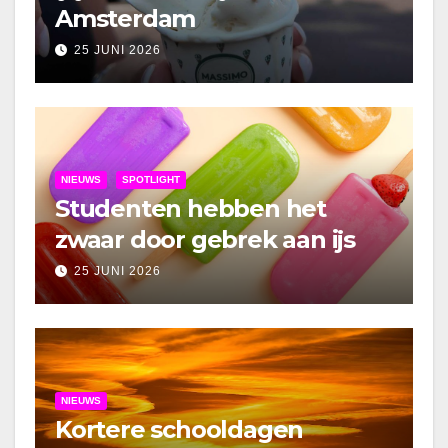
Amsterdam
25 JUNI 2026
NIEUWS
SPOTLIGHT
Studenten hebben het
zwaar door gebrek aan ijs
25 JUNI 2026
NIEUWS
Kortere schooldagen