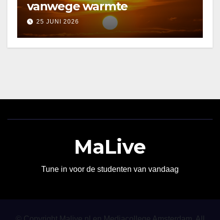
vanwege warmte
25 JUNI 2026
MaLive
Tune in voor de studenten van vandaag
© Copyright Malive.nl en Mediacollege Amsterdam. All