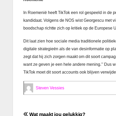
In Roemenië heeft TikTok een rol gespeeld in de
kandidaat. Volgens de NOS wist Georgescu met vid
boodschap richtte zich op kritiek op de Europese 
Dit laat zien hoe sociale media traditionele pol
digitale strategieën als de van desinformatie op p
zegt dat hij zich zorgen maakt om dit soort campa
want ze geven je een hele andere mening.’’ Dus we
TikTok moet dit soort accounts ook blijven verwijde
Steven Vessies
Bericht
Wat maakt jou gelukkig?