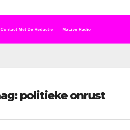
Contact Met De Redactie
MaLive Radio
g: politieke onrust