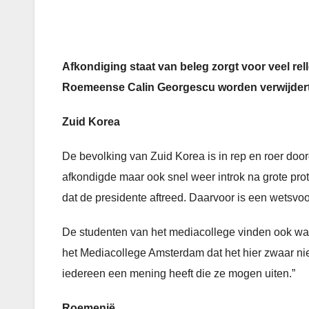
Afkondiging staat van beleg zorgt voor veel rel
Roemeense Calin Georgescu worden verwijdert. 
Zuid Korea
De bevolking van Zuid Korea is in rep en roer doo
afkondigde maar ook snel weer introk na grote pro
dat de presidente aftreed. Daarvoor is een wetsvoo
De studenten van het mediacollege vinden ook wat
het Mediacollege Amsterdam dat het hier zwaar nie
iedereen een mening heeft die ze mogen uiten.”
Roemenië