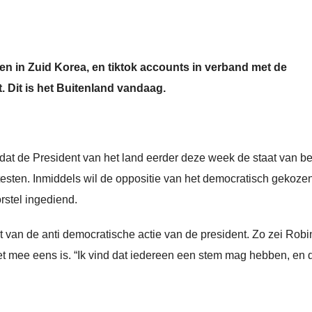
len in Zuid Korea, en tiktok accounts in verband met de
Dit is het Buitenland vandaag.
rdat de President van het land eerder deze week de staat van b
testen. Inmiddels wil de oppositie van het democratisch gekoze
rstel ingediend.
 van de anti democratische actie van de president. Zo zei Robi
t mee eens is. “Ik vind dat iedereen een stem mag hebben, en 